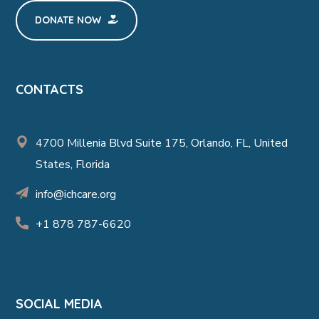
DONATE NOW
CONTACTS
4700 Millenia Blvd Suite 175, Orlando, FL, United
States, Florida
info@ichcare.org
+1 878 787-6620
SOCIAL MEDIA