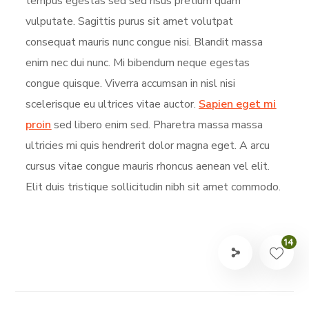
tempus egestas sed sed risus pretium quam
vulputate. Sagittis purus sit amet volutpat
consequat mauris nunc congue nisi. Blandit massa
enim nec dui nunc. Mi bibendum neque egestas
congue quisque. Viverra accumsan in nisl nisi
scelerisque eu ultrices vitae auctor.
Sapien eget mi
proin
sed libero enim sed. Pharetra massa massa
ultricies mi quis hendrerit dolor magna eget. A arcu
cursus vitae congue mauris rhoncus aenean vel elit.
Elit duis tristique sollicitudin nibh sit amet commodo.
14