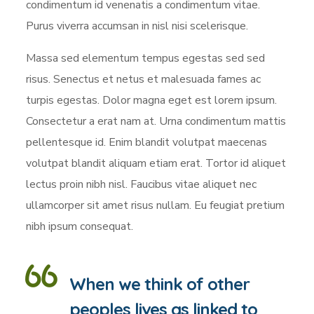
condimentum id venenatis a condimentum vitae.
Purus viverra accumsan in nisl nisi scelerisque.
Massa sed elementum tempus egestas sed sed
risus. Senectus et netus et malesuada fames ac
turpis egestas. Dolor magna eget est lorem ipsum.
Consectetur a erat nam at. Urna condimentum mattis
pellentesque id. Enim blandit volutpat maecenas
volutpat blandit aliquam etiam erat. Tortor id aliquet
lectus proin nibh nisl. Faucibus vitae aliquet nec
ullamcorper sit amet risus nullam. Eu feugiat pretium
nibh ipsum consequat.
When we think of other
peoples lives as linked to