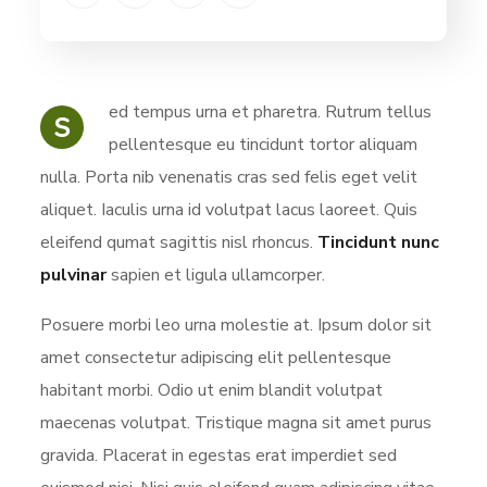
ed tempus urna et pharetra. Rutrum tellus
S
pellentesque eu tincidunt tortor aliquam
nulla. Porta nib venenatis cras sed felis eget velit
aliquet. Iaculis urna id volutpat lacus laoreet. Quis
eleifend qumat sagittis nisl rhoncus.
Tincidunt nunc
pulvinar
sapien et ligula ullamcorper.
Posuere morbi leo urna molestie at. Ipsum dolor sit
amet consectetur adipiscing elit pellentesque
habitant morbi. Odio ut enim blandit volutpat
maecenas volutpat. Tristique magna sit amet purus
gravida. Placerat in egestas erat imperdiet sed