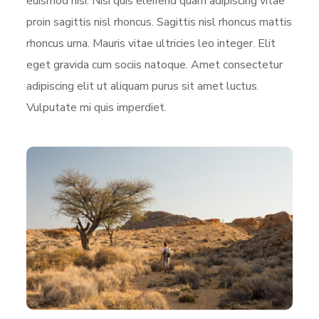
euismod nisi. Nisi quis eleifend quam adipiscing vitae
proin sagittis nisl rhoncus. Sagittis nisl rhoncus mattis
rhoncus urna. Mauris vitae ultricies leo integer. Elit
eget gravida cum sociis natoque. Amet consectetur
adipiscing elit ut aliquam purus sit amet luctus.
Vulputate mi quis imperdiet.